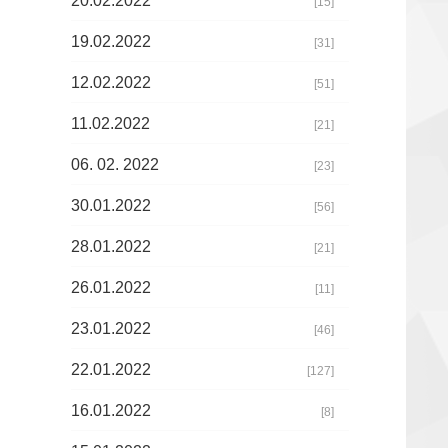
20.02.2022
[15]
19.02.2022
[31]
12.02.2022
[51]
11.02.2022
[21]
06. 02. 2022
[23]
30.01.2022
[56]
28.01.2022
[21]
26.01.2022
[11]
23.01.2022
[46]
22.01.2022
[127]
16.01.2022
[8]