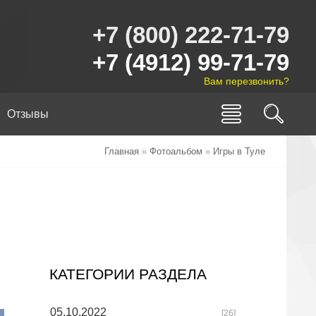
+7 (800) 222-71-79
+7 (4912) 99-71-79
Вам перезвонить?
Отзывы
Главная
»
Фотоальбом
»
Игры в Туле
КАТЕГОРИИ РАЗДЕЛА
05.10.2022
[26]