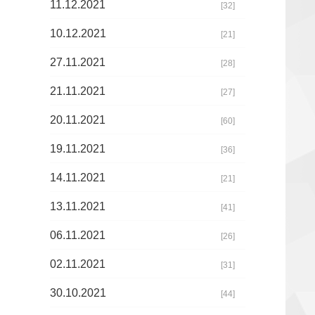
11.12.2021
[32]
10.12.2021
[21]
27.11.2021
[28]
21.11.2021
[27]
20.11.2021
[60]
19.11.2021
[36]
14.11.2021
[21]
13.11.2021
[41]
06.11.2021
[26]
02.11.2021
[31]
30.10.2021
[44]