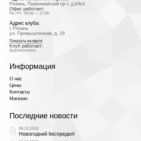
Рязань, Первомайский пр-т, д.64к3
Офис работает:
Пн.-Пт.: 09:00 — 17:00
Адрес клуба:
г. Рязань
ул. Промышленная, д. 19
Показать на карте
Клуб работает:
Круглосуточно.
Информация
О нас
Цены
Контакты
Магазин
Последние новости
06.12.2019
Новогодний беспредел!