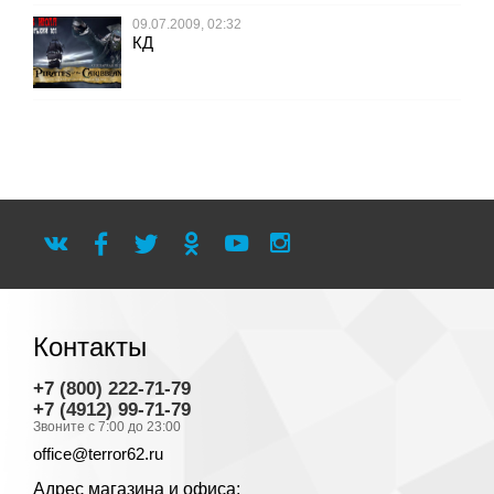
09.07.2009, 02:32
КД
Контакты
+7 (800) 222-71-79
+7 (4912) 99-71-79
Звоните с 7:00 до 23:00
office@terror62.ru
Адрес магазина и офиса: