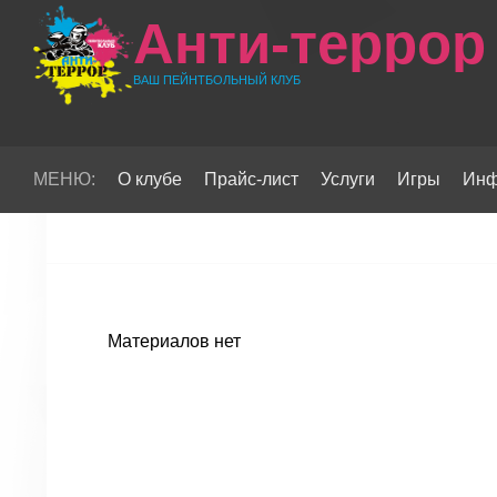
Анти-террор
ВАШ ПЕЙНТБОЛЬНЫЙ КЛУБ
МЕНЮ:
О клубе
Прайс-лист
Услуги
Игры
Инф
Материалов нет