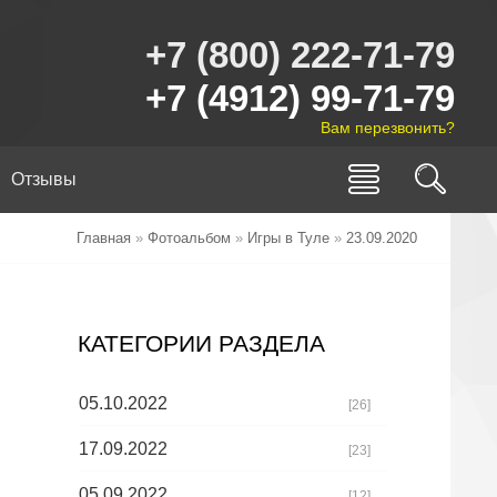
+7 (800) 222-71-79
+7 (4912) 99-71-79
Вам перезвонить?
Отзывы
Главная
»
Фотоальбом
»
Игры в Туле
»
23.09.2020
КАТЕГОРИИ РАЗДЕЛА
05.10.2022
[26]
17.09.2022
[23]
05.09.2022
[12]