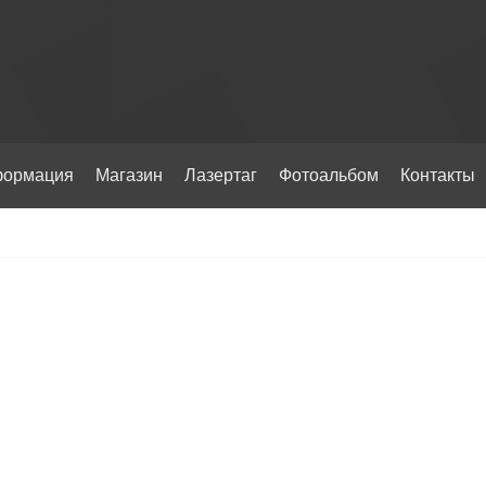
ормация
Магазин
Лазертаг
Фотоальбом
Контакты