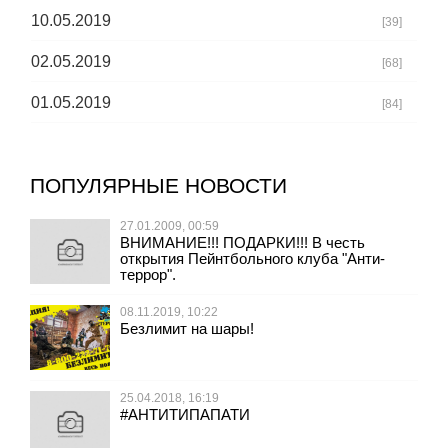
10.05.2019
[39]
02.05.2019
[68]
01.05.2019
[84]
ПОПУЛЯРНЫЕ НОВОСТИ
27.01.2009, 00:59
ВНИМАНИЕ!!! ПОДАРКИ!!! В честь
открытия Пейнтбольного клуба "Анти-
террор".
08.11.2019, 10:22
Безлимит на шары!
25.04.2018, 16:19
#АНТИТИПАПАТИ