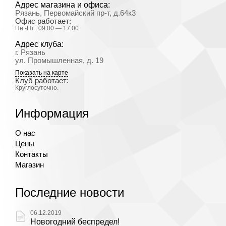
Адрес магазина и офиса:
Рязань, Первомайский пр-т, д.64к3
Офис работает:
Пн.-Пт.: 09:00 — 17:00
Адрес клуба:
г. Рязань
ул. Промышленная, д. 19
Показать на карте
Клуб работает:
Круглосуточно.
Информация
О нас
Цены
Контакты
Магазин
Последние новости
06.12.2019
Новогодний беспредел!