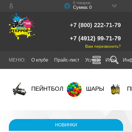
0 товаров
Сумма: 0
+7 (800) 222-71-79
+7 (4912) 99-71-79
Вам перезвонить?
МЕНЮ:
О клубе
Прайс-лист
Услуги
Игры
Инф
ПЕЙНТБОЛ
ШАРЫ
П
НОВИНКИ