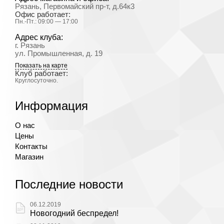
Рязань, Первомайский пр-т, д.64к3
Офис работает:
Пн.-Пт.: 09:00 — 17:00
Адрес клуба:
г. Рязань
ул. Промышленная, д. 19
Показать на карте
Клуб работает:
Круглосуточно.
Информация
О нас
Цены
Контакты
Магазин
Последние новости
06.12.2019
Новогодний беспредел!