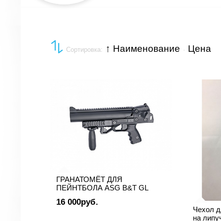
↑ Наименование
Цена
Сортировка:
·
ГРАНАТОМЁТ ДЛЯ
ПЕЙНТБОЛА ASG B&T GL
16 000руб.
Чехол д
на липу