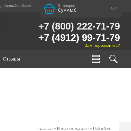
Личный кабинет
0 товаров
Сумма: 0
+7 (800) 222-71-79
+7 (4912) 99-71-79
Вам перезвонить?
Отзывы
Главная
»
Интернет-магазин
»
Пейнтбол