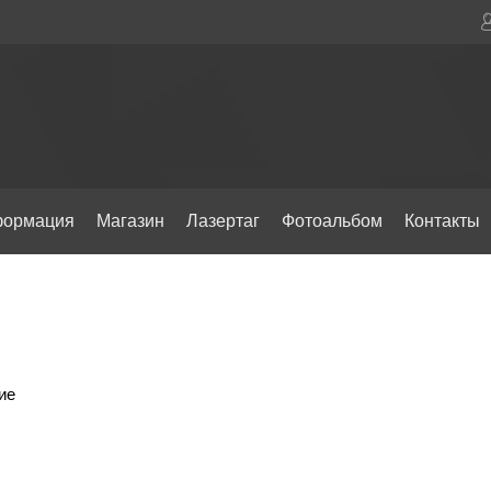
ормация
Магазин
Лазертаг
Фотоальбом
Контакты
ие