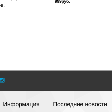
999руб.
уб.
Информация
Последние новости