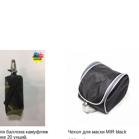
ля баллона камуфляж
Чехол для маски MIR black
чке 20 унций.