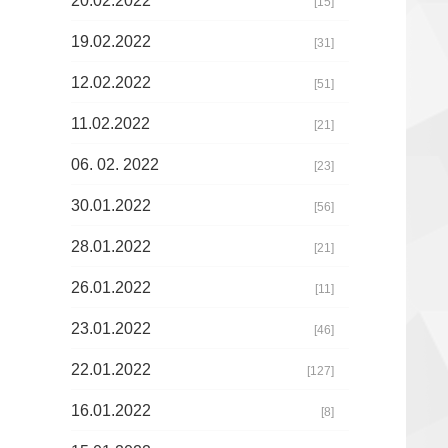
20.02.2022
[15]
19.02.2022
[31]
12.02.2022
[51]
11.02.2022
[21]
06. 02. 2022
[23]
30.01.2022
[56]
28.01.2022
[21]
26.01.2022
[11]
23.01.2022
[46]
22.01.2022
[127]
16.01.2022
[8]