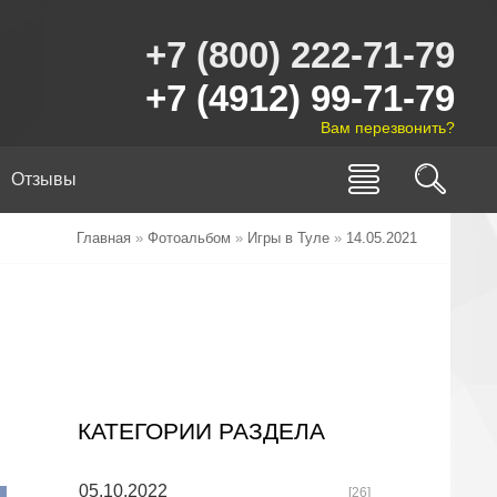
+7 (800) 222-71-79
+7 (4912) 99-71-79
Вам перезвонить?
Отзывы
Главная
»
Фотоальбом
»
Игры в Туле
»
14.05.2021
КАТЕГОРИИ РАЗДЕЛА
05.10.2022
[26]