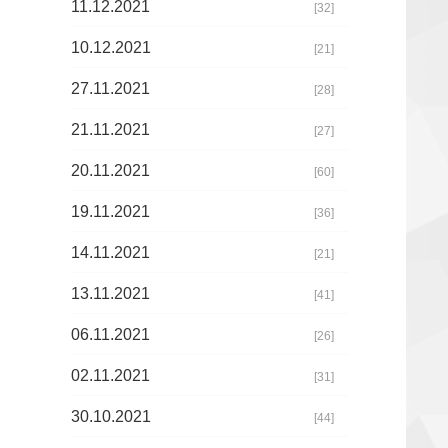
11.12.2021
[32]
10.12.2021
[21]
27.11.2021
[28]
21.11.2021
[27]
20.11.2021
[60]
19.11.2021
[36]
14.11.2021
[21]
13.11.2021
[41]
06.11.2021
[26]
02.11.2021
[31]
30.10.2021
[44]