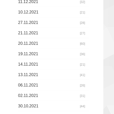
11.12.2021
[32]
10.12.2021
[21]
27.11.2021
[28]
21.11.2021
[27]
20.11.2021
[60]
19.11.2021
[36]
14.11.2021
[21]
13.11.2021
[41]
06.11.2021
[26]
02.11.2021
[31]
30.10.2021
[44]