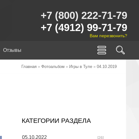
+7 (800) 222-71-79
+7 (4912) 99-71-79
Вам перезвонить?
Отзывы
Главная
»
Фотоальбом
»
Игры в Туле
»
04.10.2019
КАТЕГОРИИ РАЗДЕЛА
05.10.2022
[26]