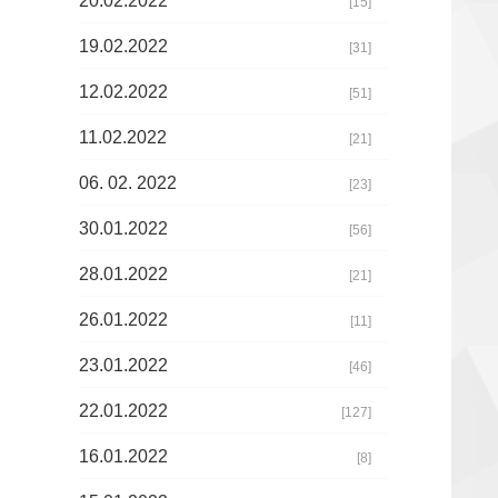
20.02.2022
[15]
19.02.2022
[31]
12.02.2022
[51]
11.02.2022
[21]
06. 02. 2022
[23]
30.01.2022
[56]
28.01.2022
[21]
26.01.2022
[11]
23.01.2022
[46]
22.01.2022
[127]
16.01.2022
[8]