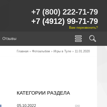
+7 (800) 222-71-79
+7 (4912) 99-71-79
Вам перезвонить?
Отзывы
Главная
»
Фотоальбом
»
Игры в Туле
»
11.01.2020
КАТЕГОРИИ РАЗДЕЛА
05.10.2022
[26]