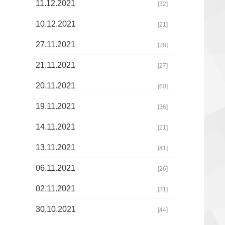
11.12.2021
[32]
10.12.2021
[21]
27.11.2021
[28]
21.11.2021
[27]
20.11.2021
[60]
19.11.2021
[36]
14.11.2021
[21]
13.11.2021
[41]
06.11.2021
[26]
02.11.2021
[31]
30.10.2021
[44]