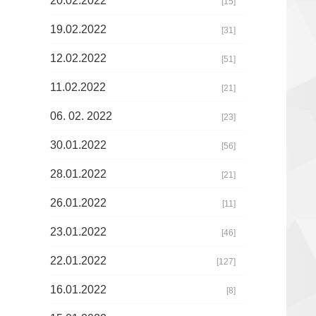
20.02.2022
[15]
19.02.2022
[31]
12.02.2022
[51]
11.02.2022
[21]
06. 02. 2022
[23]
30.01.2022
[56]
28.01.2022
[21]
26.01.2022
[11]
23.01.2022
[46]
22.01.2022
[127]
16.01.2022
[8]