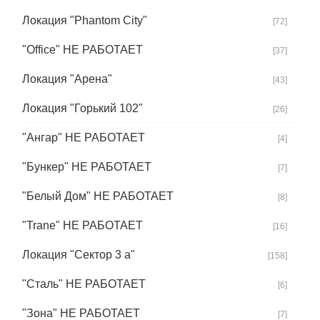
Локация "Phantom City"
[72]
"Office" НЕ РАБОТАЕТ
[37]
Локация "Арена"
[43]
Локация "Горький 102"
[26]
"Ангар" НЕ РАБОТАЕТ
[4]
"Бункер" НЕ РАБОТАЕТ
[7]
"Белый Дом" НЕ РАБОТАЕТ
[8]
"Trane" НЕ РАБОТАЕТ
[16]
Локация "Сектор 3 а"
[158]
"Сталь" НЕ РАБОТАЕТ
[6]
"Зона" НЕ РАБОТАЕТ
[7]