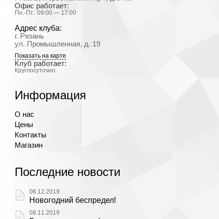
Офис работает:
Пн.-Пт.: 09:00 — 17:00
Адрес клуба:
г. Рязань
ул. Промышленная, д. 19
Показать на карте
Клуб работает:
Круглосуточно.
Информация
О нас
Цены
Контакты
Магазин
Последние новости
06.12.2019
Новогодний беспредел!
08.11.2019