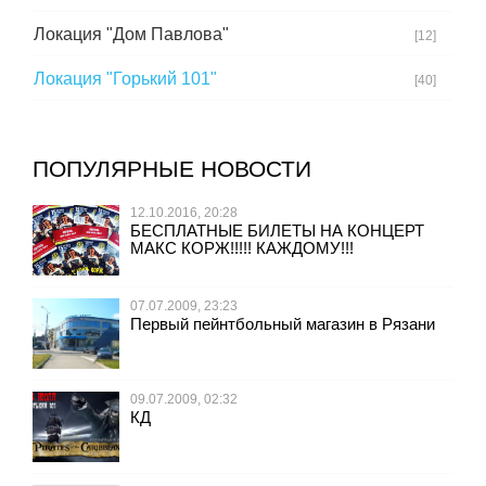
Локация "Дом Павлова"
[12]
Локация "Горький 101"
[40]
ПОПУЛЯРНЫЕ НОВОСТИ
12.10.2016, 20:28
БЕСПЛАТНЫЕ БИЛЕТЫ НА КОНЦЕРТ
МАКС КОРЖ!!!!! КАЖДОМУ!!!
07.07.2009, 23:23
Первый пейнтбольный магазин в Рязани
09.07.2009, 02:32
КД