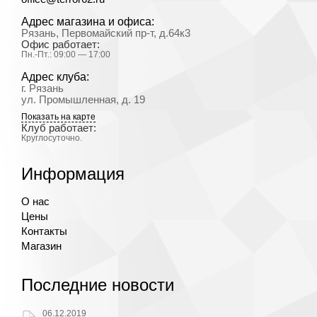
Адрес магазина и офиса:
Рязань, Первомайский пр-т, д.64к3
Офис работает:
Пн.-Пт.: 09:00 — 17:00
Адрес клуба:
г. Рязань
ул. Промышленная, д. 19
Показать на карте
Клуб работает:
Круглосуточно.
Информация
О нас
Цены
Контакты
Магазин
Последние новости
06.12.2019