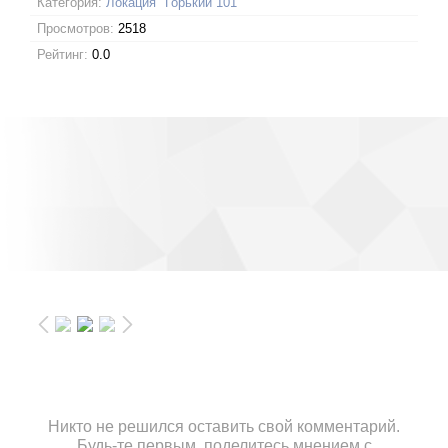
Категория:
Локация "Горький 101"
Просмотров:
2518
Рейтинг:
0.0
Никто не решился оставить свой комментарий.
Будь-те первым, поделитесь мнением с