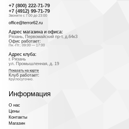
+7 (800) 222-71-79
+7 (4912) 99-71-79
Звоните с 7:00 до 23:00
office@terror62.ru
Адрес магазина и офиса:
Рязань, Первомайский пр-т, д.64к3
Офис работает:
Пн.-Пт.: 09:00 — 17:00
Адрес клуба:
г. Рязань
ул. Промышленная, д. 19
Показать на карте
Клуб работает:
Круглосуточно.
Информация
О нас
Цены
Контакты
Магазин