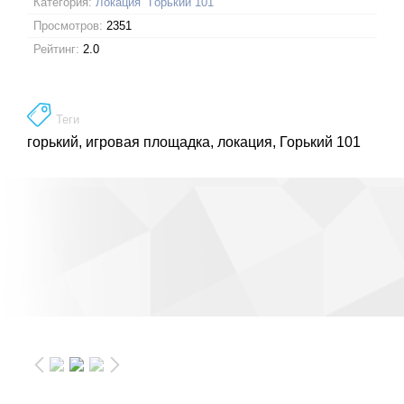
Категория:
Локация "Горький 101"
Просмотров:
2351
Рейтинг:
2.0
Теги
горький
,
игровая площадка
,
локация
,
Горький 101