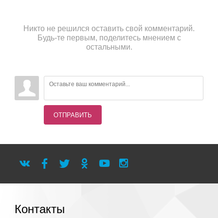
Никто не решился оставить свой комментарий.
Будь-те первым, поделитесь мнением с
остальными.
ОТПРАВИТЬ
Контакты