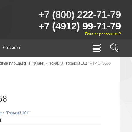
+7 (800) 222-71-79
+7 (4912) 99-71-79
Вам перезвонить?
Отзывы
овые площадки в Рязани
»
Локация "Горький 101"
» IMG_6358
58
ия "Горький 101"
1