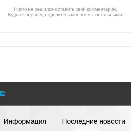
Никто не решился оставить свой комментарий.
Будь-те первым, поделитесь мнением с остальными.
Информация
Последние новости