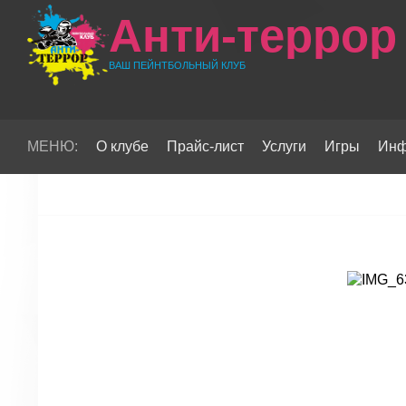
Анти-террор
ВАШ ПЕЙНТБОЛЬНЫЙ КЛУБ
МЕНЮ:
О клубе
Прайс-лист
Услуги
Игры
Инф