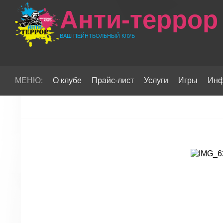
Анти-террор
ВАШ ПЕЙНТБОЛЬНЫЙ КЛУБ
МЕНЮ:
О клубе
Прайс-лист
Услуги
Игры
Инф