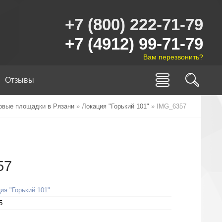
+7 (800) 222-71-79
+7 (4912) 99-71-79
Вам перезвонить?
Отзывы
овые площадки в Рязани
»
Локация "Горький 101"
» IMG_6357
57
ия "Горький 101"
5