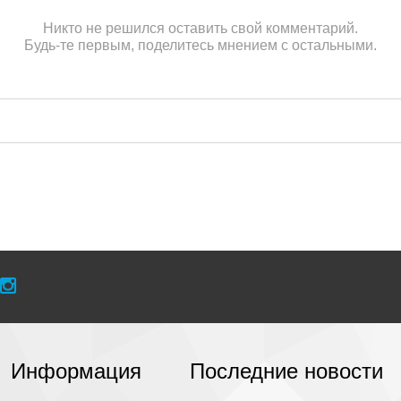
Никто не решился оставить свой комментарий.
Будь-те первым, поделитесь мнением с остальными.
Информация
Последние новости