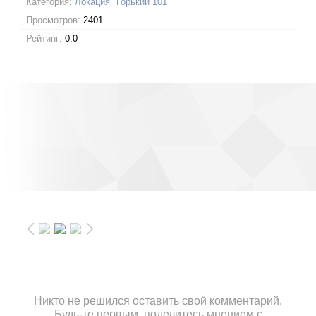
Категория:
Локация "Горький 101"
Просмотров:
2401
Рейтинг:
0.0
Никто не решился оставить свой комментарий.
Будь-те первым, поделитесь мнением с