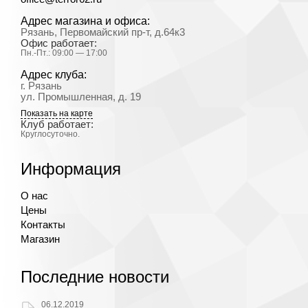
Адрес магазина и офиса:
Рязань, Первомайский пр-т, д.64к3
Офис работает:
Пн.-Пт.: 09:00 — 17:00
Адрес клуба:
г. Рязань
ул. Промышленная, д. 19
Показать на карте
Клуб работает:
Круглосуточно.
Информация
О нас
Цены
Контакты
Магазин
Последние новости
06.12.2019