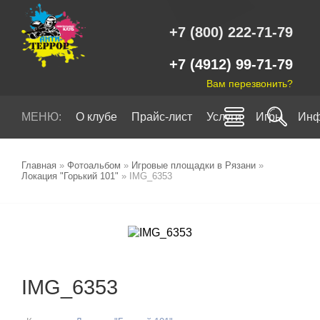
+7 (800) 222-71-79
+7 (4912) 99-71-79
Вам перезвонить?
МЕНЮ:
О клубе
Прайс-лист
Услуги
Игры
Инф
Главная
»
Фотоальбом
»
Игровые площадки в Рязани
»
Локация "Горький 101"
» IMG_6353
IMG_6353