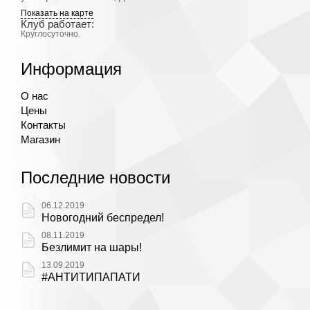
Показать на карте
Клуб работает:
Круглосуточно.
Информация
О нас
Цены
Контакты
Магазин
Последние новости
06.12.2019
Новогодний беспредел!
08.11.2019
Безлимит на шары!
13.09.2019
#АНТИТИПАПАТИ