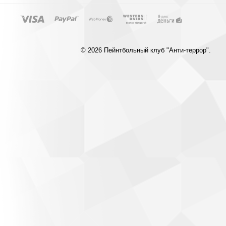
© 2026 Пейнтбольный клуб "Анти-террор".