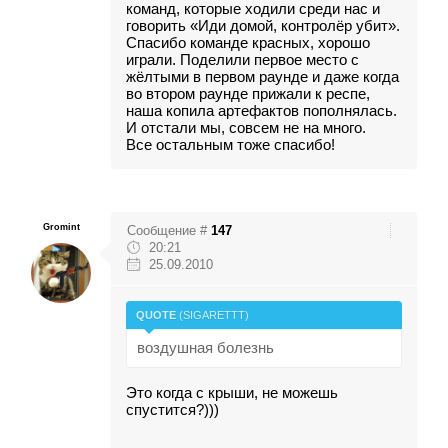
команд, которые ходили среди нас и
говорить «Иди домой, контролёр убит».
Спасибо команде красных, хорошо
играли. Поделили первое место с
жёлтыми в первом раунде и даже когда
во втором раунде прижали к респе,
наша копила артефактов пополнялась.
И отстали мы, совсем не на много.
Все остальным тоже спасибо!
Gromint
Сообщение #
147
20:21
25.09.2010
QUOTE
(
SIGARETTT
)
воздушная болезнь
Это когда с крыши, не можешь
спустится?)))