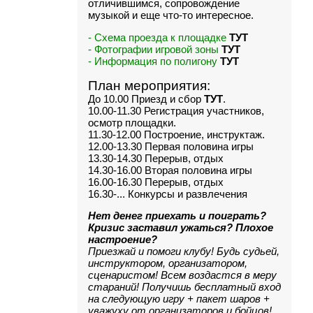
отличившимся, сопровождение
музыкой и еще что-то интересное.
- Схема проезда к площадке
ТУТ
- Фотографии игровой зоны
ТУТ
- Информация по полигону
ТУТ
План мероприятия:
До 10.00 Приезд и сбор
ТУТ
.
10.00-11.30 Регистрация участников,
осмотр площадки.
11.30-12.00 Построение, инструктаж.
12.00-13.30 Первая половина игры
13.30-14.30 Перерыв, отдых
14.30-16.00 Вторая половина игры
16.00-16.30 Перерыв, отдых
16.30-... Конкурсы и развлечения
Нет денег приехать и поиграть?
Кризис заставил ужаться? Плохое
настроение?
Приезжай и помоги клубу! Будь судьей,
инструктором, организатором,
сценаристом! Всем воздастся в меру
стараний! Получишь бесплатный вход
на следующую игру + пакет шаров +
уважуху от организаторов и бойцов!