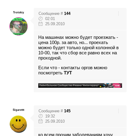
Trotskiy
Сообщение #
144
02:01
25.09.2010
На машинах можно будет проезжать -
цена 100р. за авто, но... проехать
можно будет только одной колонной в
10-00, так что сбор все равно всех на
проходной.
Если что - контакты оргов можно
посмотреть
ТУТ
Sigarettt
Сообщение #
145
19:32
25.09.2010
ко всем прочим заболеваниям хочу