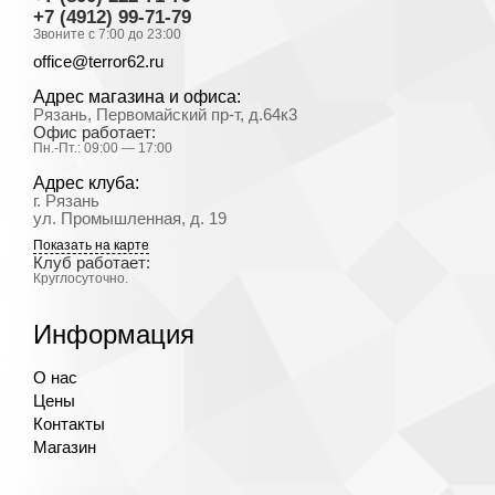
+7 (4912) 99-71-79
Звоните с 7:00 до 23:00
office@terror62.ru
Адрес магазина и офиса:
Рязань, Первомайский пр-т, д.64к3
Офис работает:
Пн.-Пт.: 09:00 — 17:00
Адрес клуба:
г. Рязань
ул. Промышленная, д. 19
Показать на карте
Клуб работает:
Круглосуточно.
Информация
О нас
Цены
Контакты
Магазин