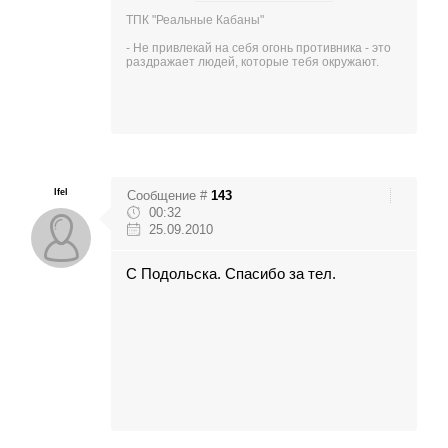
ТПК "Реальные Кабаны"
- Не привлекай на себя огонь противника - это
раздражает людей, которые тебя окружают.
Ifel
Сообщение #
143
00:32
25.09.2010
С Подольска. Спасибо за тел.