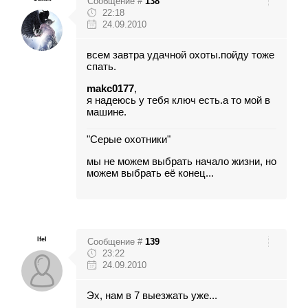
Сообщение #
138
22:18
24.09.2010
всем завтра удачной охоты.пойду тоже
спать.
makc0177
,
я надеюсь у тебя ключ есть.а то мой в
машине.
"Серые охотники"
мы не можем выбрать начало жизни, но
можем выбрать её конец...
Ifel
Сообщение #
139
23:22
24.09.2010
Эх, нам в 7 выезжать уже...