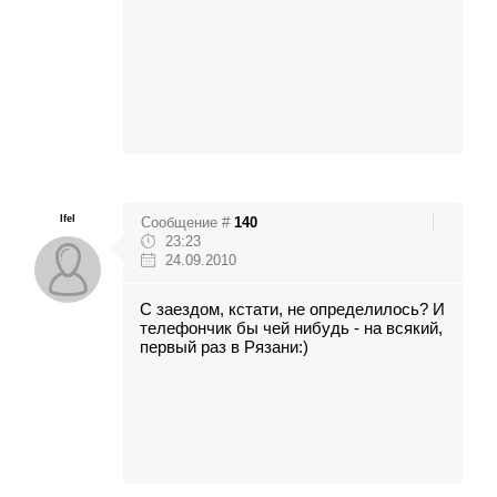
Ifel
Сообщение #
140
23:23
24.09.2010
С заездом, кстати, не определилось? И
телефончик бы чей нибудь - на всякий,
первый раз в Рязани:)