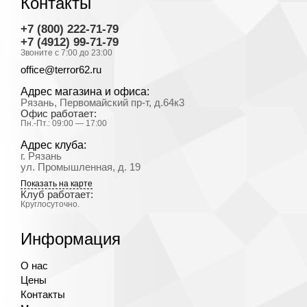
Контакты
+7 (800) 222-71-79
+7 (4912) 99-71-79
Звоните с 7:00 до 23:00
office@terror62.ru
Адрес магазина и офиса:
Рязань, Первомайский пр-т, д.64к3
Офис работает:
Пн.-Пт.: 09:00 — 17:00
Адрес клуба:
г. Рязань
ул. Промышленная, д. 19
Показать на карте
Клуб работает:
Круглосуточно.
Информация
О нас
Цены
Контакты