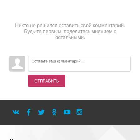
Никто не решился оставить свой комментарий.
Будь-те первым, поделитесь мнением с
остальными.
ОТПРАВИТЬ