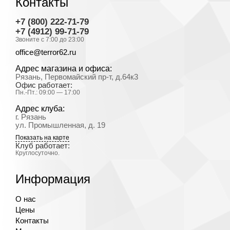
Контакты
+7 (800) 222-71-79
+7 (4912) 99-71-79
Звоните с 7:00 до 23:00
office@terror62.ru
Адрес магазина и офиса:
Рязань, Первомайский пр-т, д.64к3
Офис работает:
Пн.-Пт.: 09:00 — 17:00
Адрес клуба:
г. Рязань
ул. Промышленная, д. 19
Показать на карте
Клуб работает:
Круглосуточно.
Информация
О нас
Цены
Контакты