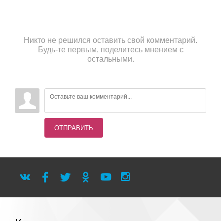
Никто не решился оставить свой комментарий.
Будь-те первым, поделитесь мнением с
остальными.
ОТПРАВИТЬ