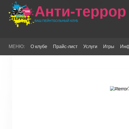
Анти-террор
ВАШ ПЕЙНТБОЛЬНЫЙ КЛУБ
МЕНЮ:
О клубе
Прайс-лист
Услуги
Игры
Инф