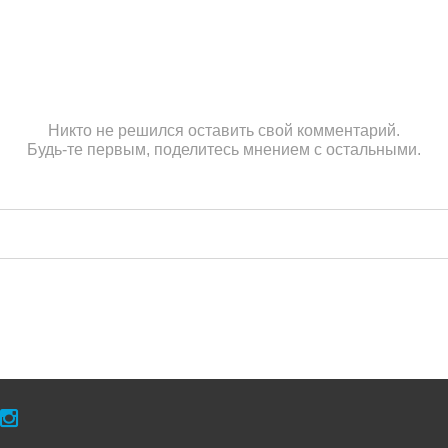
Никто не решился оставить свой комментарий.
Будь-те первым, поделитесь мнением с остальными.