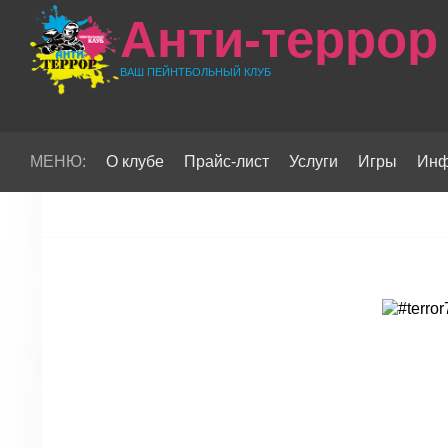
Анти-террор
ВАШ ПЕЙНТБОЛЬНЫЙ КЛУБ
МЕНЮ:
О клубе
Прайс-лист
Услуги
Игры
Инф