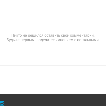
Никто не решился оставить свой комментарий.
Будь-те первым, поделитесь мнением с остальными.