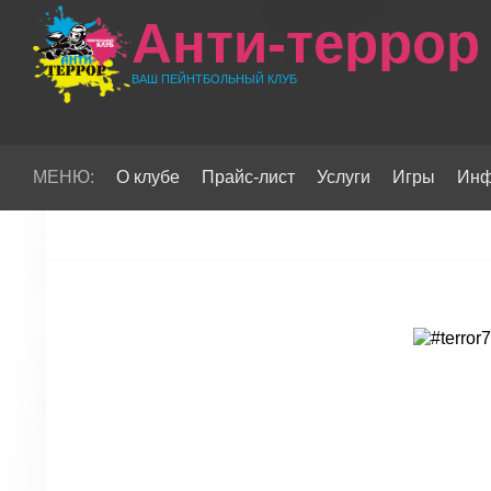
Анти-террор
ВАШ ПЕЙНТБОЛЬНЫЙ КЛУБ
МЕНЮ:
О клубе
Прайс-лист
Услуги
Игры
Инф