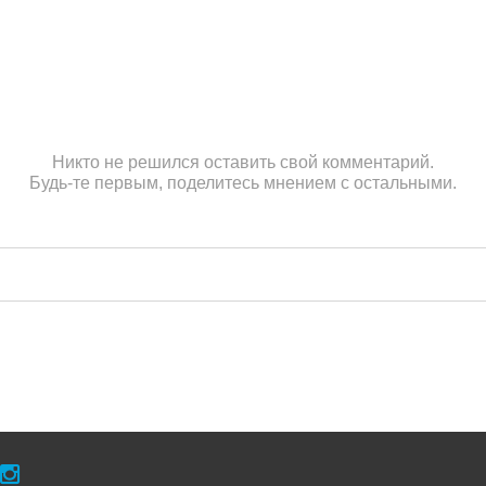
Никто не решился оставить свой комментарий.
Будь-те первым, поделитесь мнением с остальными.