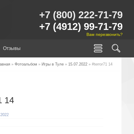
+7 (800) 222-71-79
+7 (4912) 99-71-79
Вам перезвонить?
Отзывы
авная
»
Фотоальбом
»
Игры в Туле
»
15.07.2022
» #terror71 14
1 14
.2022