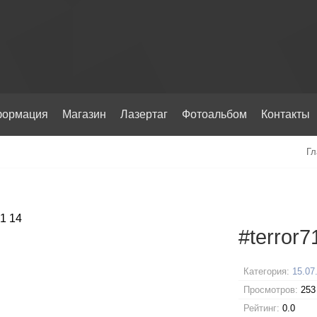
ормация
Магазин
Лазертаг
Фотоальбом
Контакты
Гл
#terror7
Категория:
15.07
Просмотров:
253
Рейтинг:
0.0