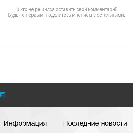
Никто не решился оставить свой комментарий.
Будь-те первым, поделитесь мнением с остальными.
Информация
Последние новости