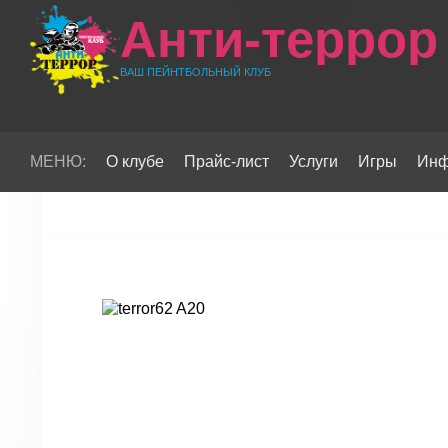
Анти-террор
ВАШ ПЕЙНТБОЛЬНЫЙ КЛУБ
МЕНЮ:
О клубе
Прайс-лист
Услуги
Игры
Инф