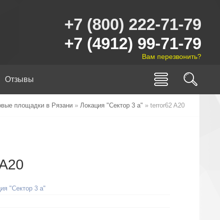
+7 (800) 222-71-79
+7 (4912) 99-71-79
Вам перезвонить?
Отзывы
овые площадки в Рязани
»
Локация "Сектор 3 а"
» terror62 A20
 A20
ия "Сектор 3 а"