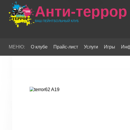
Анти-террор
ВАШ ПЕЙНТБОЛЬНЫЙ КЛУБ
МЕНЮ:
О клубе
Прайс-лист
Услуги
Игры
Инф