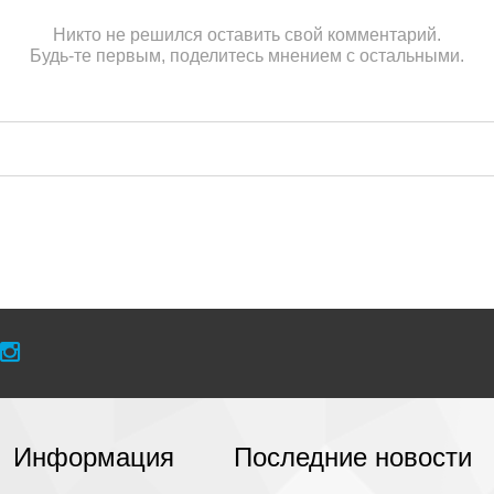
Никто не решился оставить свой комментарий.
Будь-те первым, поделитесь мнением с остальными.
Информация
Последние новости