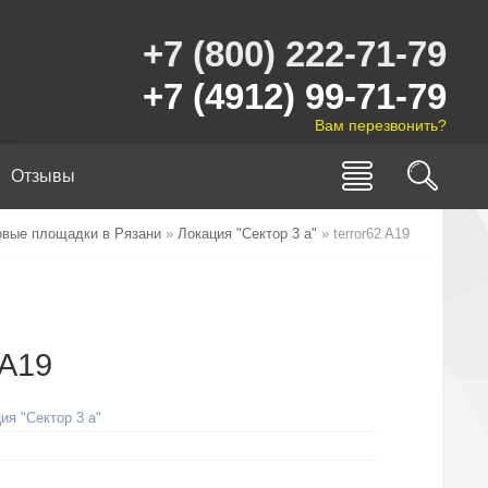
+7 (800) 222-71-79
+7 (4912) 99-71-79
Вам перезвонить?
Отзывы
овые площадки в Рязани
»
Локация "Сектор 3 а"
» terror62 A19
 A19
ия "Сектор 3 а"