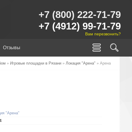
+7 (800) 222-71-79
+7 (4912) 99-71-79
Вам перезвонить?
Отзывы
бом
»
Игровые площадки в Рязани
»
Локация "Арена"
» Арена
ия "Арена"
4