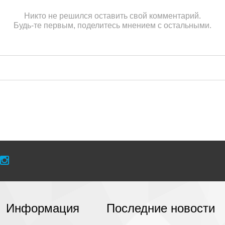
Никто не решился оставить свой комментарий.
Будь-те первым, поделитесь мнением с остальными.
Информация
Последние новости