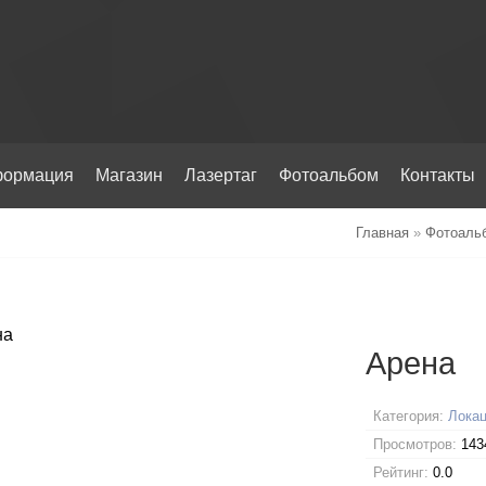
ормация
Магазин
Лазертаг
Фотоальбом
Контакты
Главная
»
Фотоаль
Арена
Категория:
Локац
Просмотров:
143
Рейтинг:
0.0