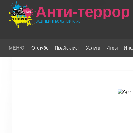
Анти-террор
ВАШ ПЕЙНТБОЛЬНЫЙ КЛУБ
МЕНЮ:
О клубе
Прайс-лист
Услуги
Игры
Инф