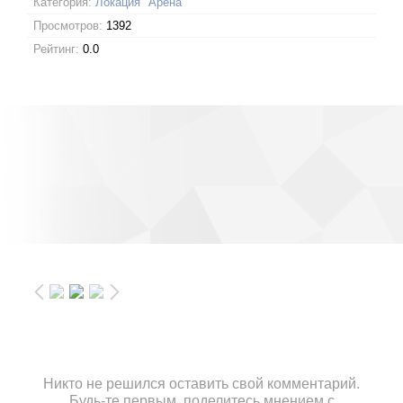
Категория:
Локация "Арена"
Просмотров:
1392
Рейтинг:
0.0
Никто не решился оставить свой комментарий.
Будь-те первым, поделитесь мнением с