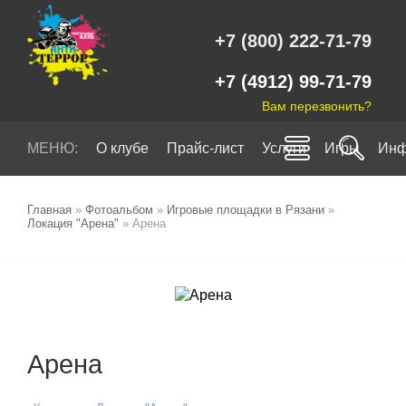
+7 (800) 222-71-79
+7 (4912) 99-71-79
Вам перезвонить?
МЕНЮ:
О клубе
Прайс-лист
Услуги
Игры
Инф
Главная
»
Фотоальбом
»
Игровые площадки в Рязани
»
Локация "Арена"
» Арена
Арена