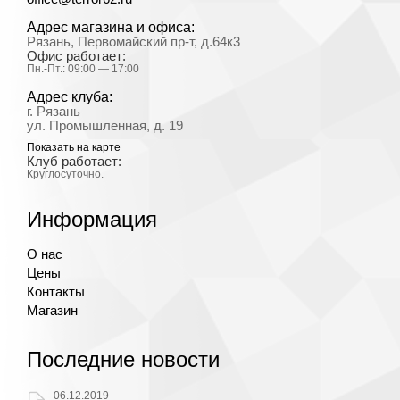
Адрес магазина и офиса:
Рязань, Первомайский пр-т, д.64к3
Офис работает:
Пн.-Пт.: 09:00 — 17:00
Адрес клуба:
г. Рязань
ул. Промышленная, д. 19
Показать на карте
Клуб работает:
Круглосуточно.
Информация
О нас
Цены
Контакты
Магазин
Последние новости
06.12.2019