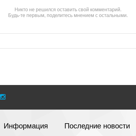
Никто не решился оставить свой комментарий.
Будь-те первым, поделитесь мнением с остальными.
Информация
Последние новости