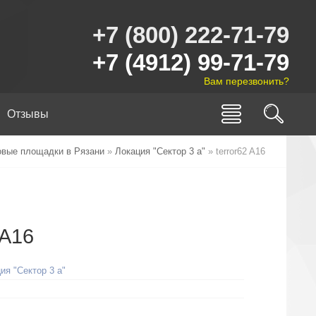
+7 (800) 222-71-79
+7 (4912) 99-71-79
Вам перезвонить?
Отзывы
овые площадки в Рязани
»
Локация "Сектор 3 а"
» terror62 A16
 A16
ия "Сектор 3 а"