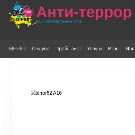
Анти-террор
ВАШ ПЕЙНТБОЛЬНЫЙ КЛУБ
МЕНЮ:
О клубе
Прайс-лист
Услуги
Игры
Инф