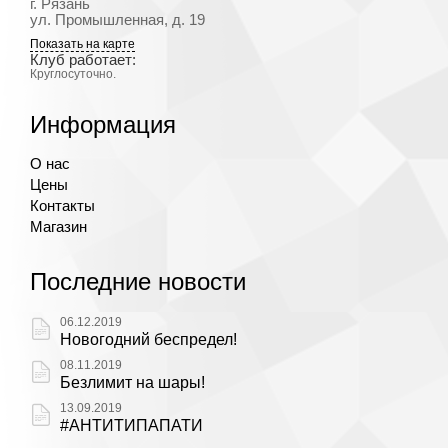
г. Рязань
ул. Промышленная, д. 19
Показать на карте
Клуб работает:
Круглосуточно.
Информация
О нас
Цены
Контакты
Магазин
Последние новости
06.12.2019
Новогодний беспредел!
08.11.2019
Безлимит на шары!
13.09.2019
#АНТИТИПАПАТИ