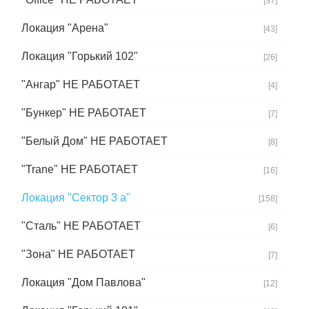
[37]
Локация "Арена"
[43]
Локация "Горький 102"
[26]
"Ангар" НЕ РАБОТАЕТ
[4]
"Бункер" НЕ РАБОТАЕТ
[7]
"Белый Дом" НЕ РАБОТАЕТ
[8]
"Trane" НЕ РАБОТАЕТ
[16]
Локация "Сектор 3 а"
[158]
"Сталь" НЕ РАБОТАЕТ
[6]
"Зона" НЕ РАБОТАЕТ
[7]
Локация "Дом Павлова"
[12]