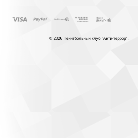
© 2026 Пейнтбольный клуб "Анти-террор".