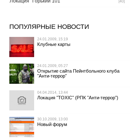
Локация "Горький 101"
[40]
ПОПУЛЯРНЫЕ НОВОСТИ
24.01.2009, 15:19
Клубные карты
24.01.2009, 05:27
Открытие сайта Пейнтбольного клуба
"Анти-террор"
04.04.2014, 13:44
Локация "TOXIC" (РПК "Анти-террор")
30.10.2009, 13:00
Новый форум