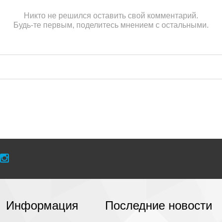
Никто не решился оставить свой комментарий.
Будь-те первым, поделитесь мнением с остальными.
Информация
Последние новости