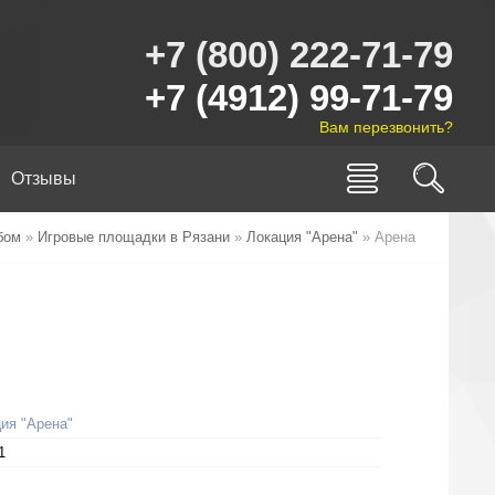
+7 (800) 222-71-79
+7 (4912) 99-71-79
Вам перезвонить?
Отзывы
бом
»
Игровые площадки в Рязани
»
Локация "Арена"
» Арена
ия "Арена"
1