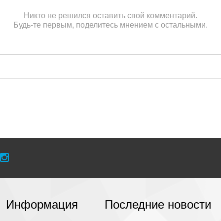
Никто не решился оставить свой комментарий.
Будь-те первым, поделитесь мнением с остальными.
Информация
Последние новости