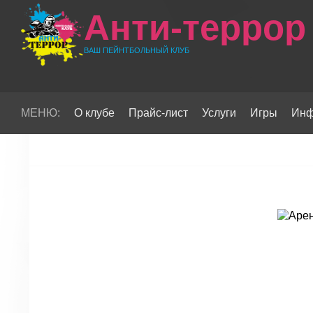
Анти-террор
ВАШ ПЕЙНТБОЛЬНЫЙ КЛУБ
МЕНЮ:
О клубе
Прайс-лист
Услуги
Игры
Инф