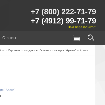
+7 (800) 222-71-79
+7 (4912) 99-71-79
Вам перезвонить?
Отзывы
бом
»
Игровые площадки в Рязани
»
Локация "Арена"
» Арена
ия "Арена"
1