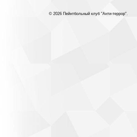
© 2026 Пейнтбольный клуб "Анти-террор".