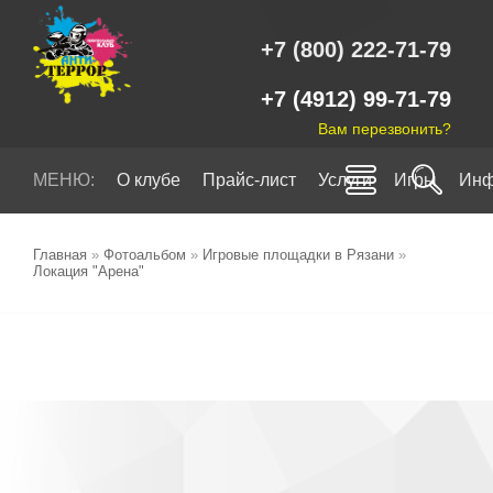
+7 (800) 222-71-79
+7 (4912) 99-71-79
Вам перезвонить?
МЕНЮ:
О клубе
Прайс-лист
Услуги
Игры
Инф
Главная
»
Фотоальбом
»
Игровые площадки в Рязани
»
Локация "Арена"