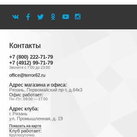
Контакты
+7 (800) 222-71-79
+7 (4912) 99-71-79
Звоните с 7:00 до 23:00
office@terror62.ru
Адрес магазина и офиса:
Рязань, Первомайский пр-т, д.64к3
Офис работает:
Пн.-Пт.: 09:00 — 17:00
Адрес клуба:
г. Рязань
ул. Промышленная, д. 19
Показать на карте
Клуб работает:
Круглосуточно.