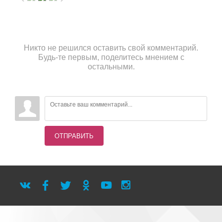
Никто не решился оставить свой комментарий.
Будь-те первым, поделитесь мнением с
остальными.
ОТПРАВИТЬ