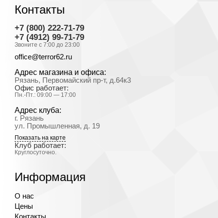
Контакты
+7 (800) 222-71-79
+7 (4912) 99-71-79
Звоните с 7:00 до 23:00
office@terror62.ru
Адрес магазина и офиса:
Рязань, Первомайский пр-т, д.64к3
Офис работает:
Пн.-Пт.: 09:00 — 17:00
Адрес клуба:
г. Рязань
ул. Промышленная, д. 19
Показать на карте
Клуб работает:
Круглосуточно.
Информация
О нас
Цены
Контакты