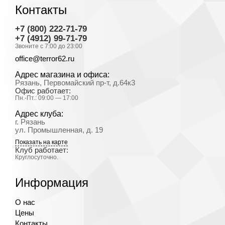
Контакты
+7 (800) 222-71-79
+7 (4912) 99-71-79
Звоните с 7:00 до 23:00
office@terror62.ru
Адрес магазина и офиса:
Рязань, Первомайский пр-т, д.64к3
Офис работает:
Пн.-Пт.: 09:00 — 17:00
Адрес клуба:
г. Рязань
ул. Промышленная, д. 19
Показать на карте
Клуб работает:
Круглосуточно.
Информация
О нас
Цены
Контакты