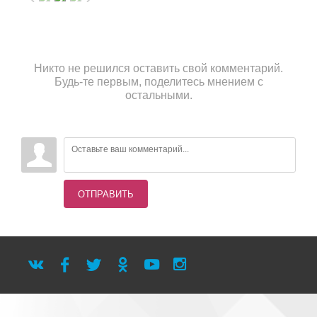
Никто не решился оставить свой комментарий.
Будь-те первым, поделитесь мнением с
остальными.
ОТПРАВИТЬ