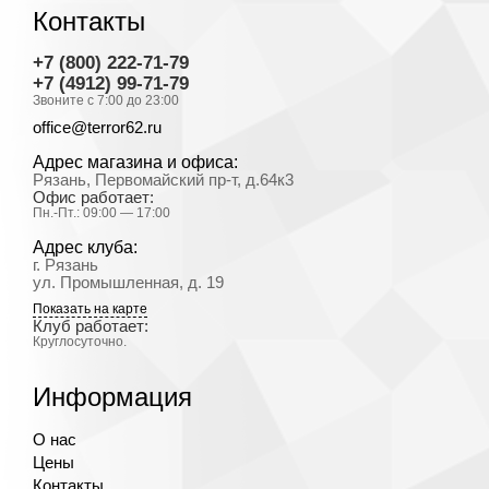
Контакты
+7 (800) 222-71-79
+7 (4912) 99-71-79
Звоните с 7:00 до 23:00
office@terror62.ru
Адрес магазина и офиса:
Рязань, Первомайский пр-т, д.64к3
Офис работает:
Пн.-Пт.: 09:00 — 17:00
Адрес клуба:
г. Рязань
ул. Промышленная, д. 19
Показать на карте
Клуб работает:
Круглосуточно.
Информация
О нас
Цены
Контакты