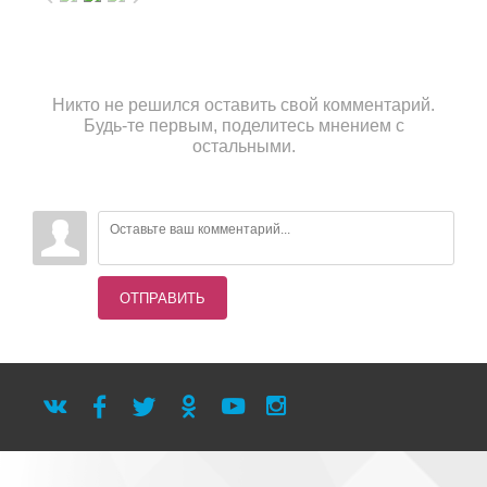
Никто не решился оставить свой комментарий.
Будь-те первым, поделитесь мнением с
остальными.
ОТПРАВИТЬ