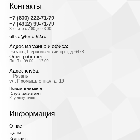
Контакты
+7 (800) 222-71-79
+7 (4912) 99-71-79
Звоните с 7:00 до 23:00
office@terror62.ru
Адрес магазина и офиса:
Рязань, Первомайский пр-т, д.64к3
Офис работает:
Пн.-Пт.: 09:00 — 17:00
Адрес клуба:
г. Рязань
ул. Промышленная, д. 19
Показать на карте
Клуб работает:
Круглосуточно.
Информация
О нас
Цены
Контакты