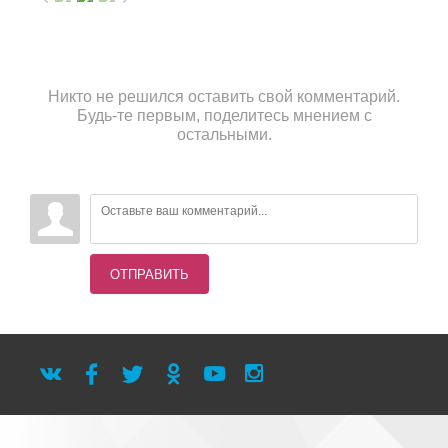
Никто не решился оставить свой комментарий.
Будь-те первым, поделитесь мнением с
остальными.
ОТПРАВИТЬ