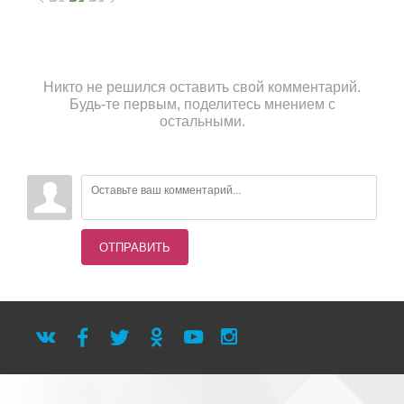
Никто не решился оставить свой комментарий.
Будь-те первым, поделитесь мнением с
остальными.
ОТПРАВИТЬ