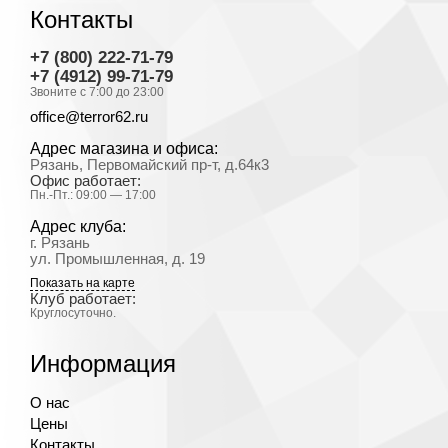
Контакты
+7 (800) 222-71-79
+7 (4912) 99-71-79
Звоните с 7:00 до 23:00
office@terror62.ru
Адрес магазина и офиса:
Рязань, Первомайский пр-т, д.64к3
Офис работает:
Пн.-Пт.: 09:00 — 17:00
Адрес клуба:
г. Рязань
ул. Промышленная, д. 19
Показать на карте
Клуб работает:
Круглосуточно.
Информация
О нас
Цены
Контакты