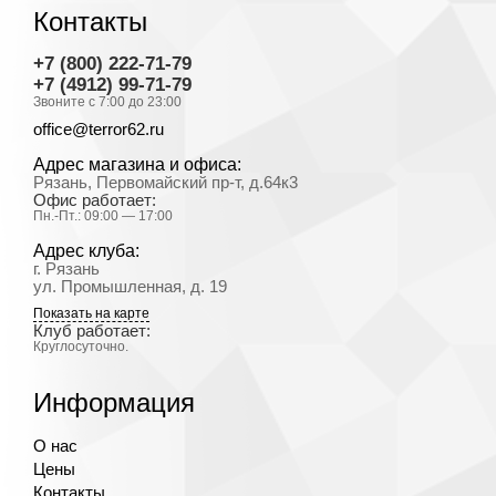
Контакты
+7 (800) 222-71-79
+7 (4912) 99-71-79
Звоните с 7:00 до 23:00
office@terror62.ru
Адрес магазина и офиса:
Рязань, Первомайский пр-т, д.64к3
Офис работает:
Пн.-Пт.: 09:00 — 17:00
Адрес клуба:
г. Рязань
ул. Промышленная, д. 19
Показать на карте
Клуб работает:
Круглосуточно.
Информация
О нас
Цены
Контакты