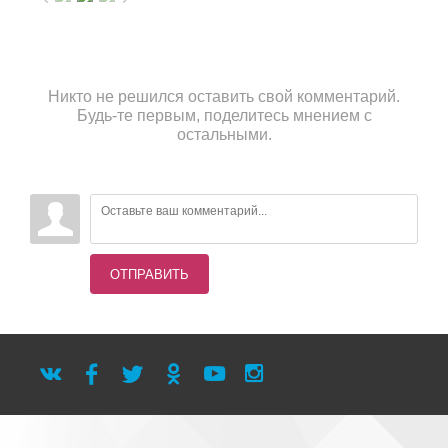
Никто не решился оставить свой комментарий.
Будь-те первым, поделитесь мнением с
остальными.
ОТПРАВИТЬ