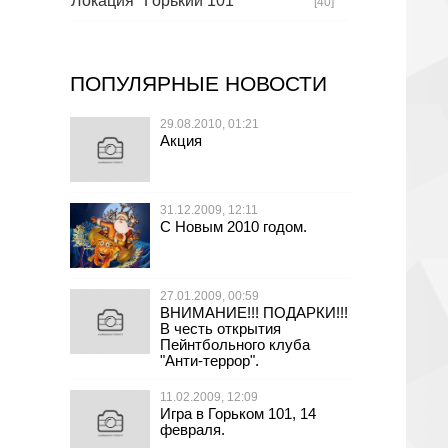
Локация "Горький 101"
[40]
ПОПУЛЯРНЫЕ НОВОСТИ
29.08.2010, 01:21
Акция
31.12.2009, 12:11
С Новым 2010 годом.
27.01.2009, 00:59
ВНИМАНИЕ!!! ПОДАРКИ!!!
В честь открытия
Пейнтбольного клуба
"Анти-террор".
11.02.2009, 12:09
Игра в Горьком 101, 14
февраля.