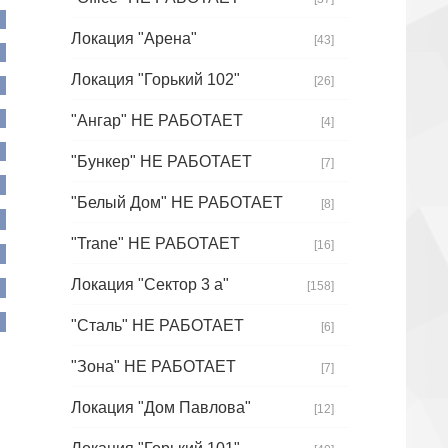
Локация "Арена"
[43]
Локация "Горький 102"
[26]
"Ангар" НЕ РАБОТАЕТ
[4]
"Бункер" НЕ РАБОТАЕТ
[7]
"Белый Дом" НЕ РАБОТАЕТ
[8]
"Trane" НЕ РАБОТАЕТ
[16]
Локация "Сектор 3 а"
[158]
"Сталь" НЕ РАБОТАЕТ
[6]
"Зона" НЕ РАБОТАЕТ
[7]
Локация "Дом Павлова"
[12]