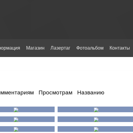
ормация
Магазин
Лазертаг
Фотоальбом
Контакты
омментариям
Просмотрам
Названию
·
·