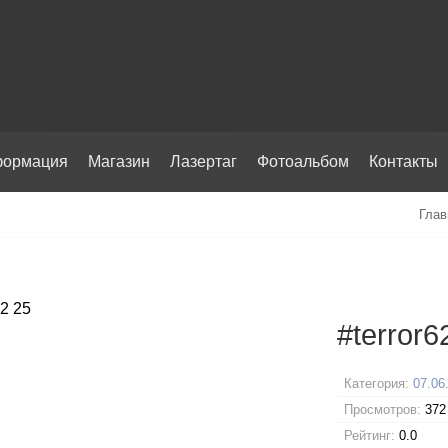
ормация
Магазин
Лазертаг
Фотоальбом
Контакты
Глав
#terror6
Категория:
07.06
Просмотров:
372
Рейтинг:
0.0