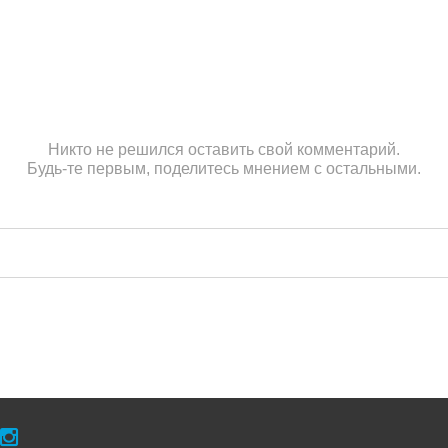
Никто не решился оставить свой комментарий.
Будь-те первым, поделитесь мнением с остальными.