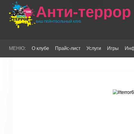
Анти-террор
ВАШ ПЕЙНТБОЛЬНЫЙ КЛУБ
МЕНЮ:
О клубе
Прайс-лист
Услуги
Игры
Инф