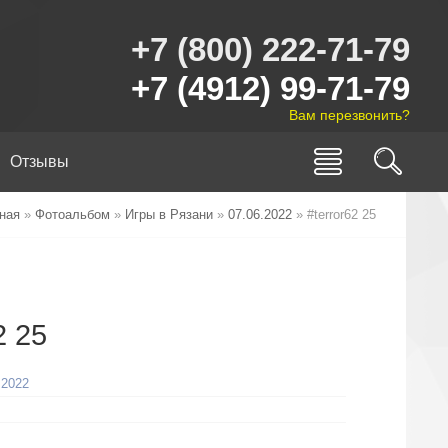
+7 (800) 222-71-79
+7 (4912) 99-71-79
Вам перезвонить?
Отзывы
ная
»
Фотоальбом
»
Игры в Рязани
»
07.06.2022
» #terror62 25
2 25
.2022