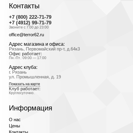
Контакты
+7 (800) 222-71-79
+7 (4912) 99-71-79
Звоните с 7:00 до 23:00
office@terror62.ru
Адрес магазина и офиса:
Рязань, Первомайский пр-т, д.64к3
Офис работает:
Пн.-Пт.: 09:00 — 17:00
Адрес клуба:
г. Рязань
ул. Промышленная, д. 19
Показать на карте
Клуб работает:
Круглосуточно.
Информация
О нас
Цены
Контакты