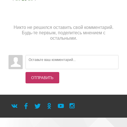
Никто не решился оставить свой комментарий.
Будь-те первым, поделитесь мнением с
остальными.
ОТПРАВИТЬ