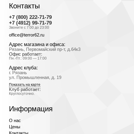
Контакты
+7 (800) 222-71-79
+7 (4912) 99-71-79
Звоните с 7:00 до 23:00
office@terror62.ru
Адрес магазина и офиса:
Рязань, Первомайский пр-т, д.64к3
Офис работает:
Пн.-Пт.: 09:00 — 17:00
Адрес клуба:
г. Рязань
ул. Промышленная, д. 19
Показать на карте
Клуб работает:
Круглосуточно.
Информация
О нас
Цены
Контакты