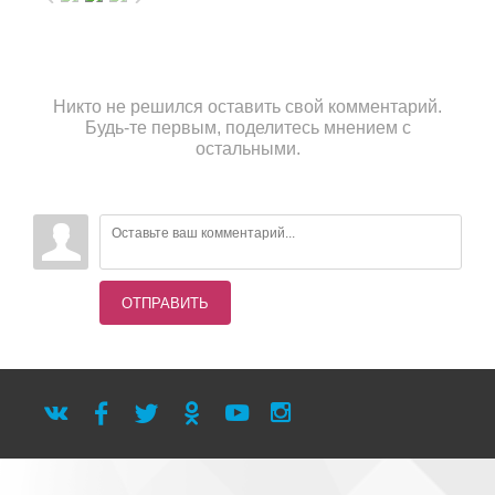
Никто не решился оставить свой комментарий.
Будь-те первым, поделитесь мнением с
остальными.
ОТПРАВИТЬ