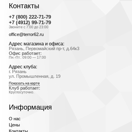
Контакты
+7 (800) 222-71-79
+7 (4912) 99-71-79
Звоните с 7:00 до 23:00
office@terror62.ru
Адрес магазина и офиса:
Рязань, Первомайский пр-т, д.64к3
Офис работает:
Пн.-Пт.: 09:00 — 17:00
Адрес клуба:
г. Рязань
ул. Промышленная, д. 19
Показать на карте
Клуб работает:
Круглосуточно.
Информация
О нас
Цены
Контакты