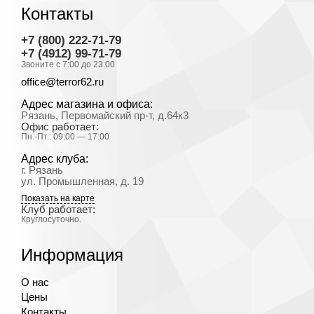
Контакты
+7 (800) 222-71-79
+7 (4912) 99-71-79
Звоните с 7:00 до 23:00
office@terror62.ru
Адрес магазина и офиса:
Рязань, Первомайский пр-т, д.64к3
Офис работает:
Пн.-Пт.: 09:00 — 17:00
Адрес клуба:
г. Рязань
ул. Промышленная, д. 19
Показать на карте
Клуб работает:
Круглосуточно.
Информация
О нас
Цены
Контакты