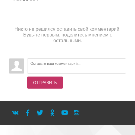
Никто не решился оставить свой комментарий.
Будь-те первым, поделитесь мнением с
остальными.
ОТПРАВИТЬ