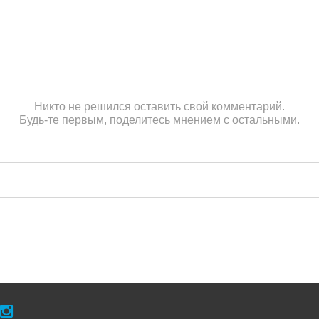
Никто не решился оставить свой комментарий.
Будь-те первым, поделитесь мнением с остальными.