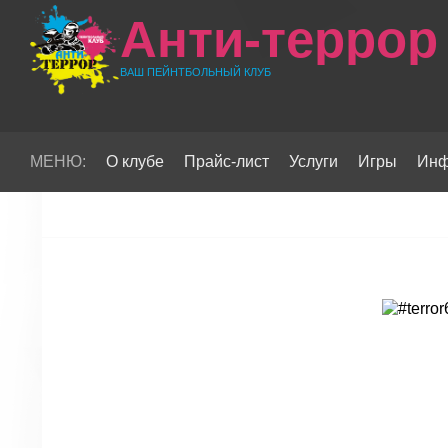
Анти-террор
ВАШ ПЕЙНТБОЛЬНЫЙ КЛУБ
МЕНЮ:
О клубе
Прайс-лист
Услуги
Игры
Инф