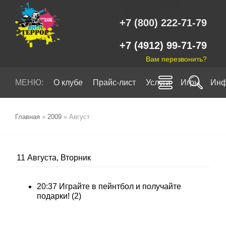
+7 (800) 222-71-79
+7 (4912) 99-71-79
Вам перезвонить?
МЕНЮ:
О клубе
Прайс-лист
Услуги
Игры
Инф
Главная
»
2009
»
Август
11 Августа, Вторник
20:37
Играйте в пейнтбол и получайте
подарки!
(2)