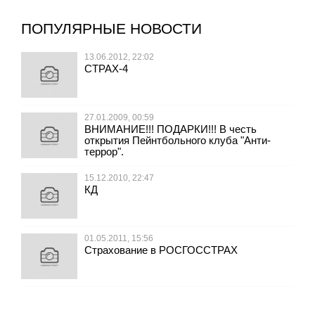
ПОПУЛЯРНЫЕ НОВОСТИ
13.06.2012, 22:02
СТРАХ-4
27.01.2009, 00:59
ВНИМАНИЕ!!! ПОДАРКИ!!! В честь
открытия Пейнтбольного клуба "Анти-
террор".
15.12.2010, 22:47
КД
01.05.2011, 15:56
Страхование в РОСГОССТРАХ