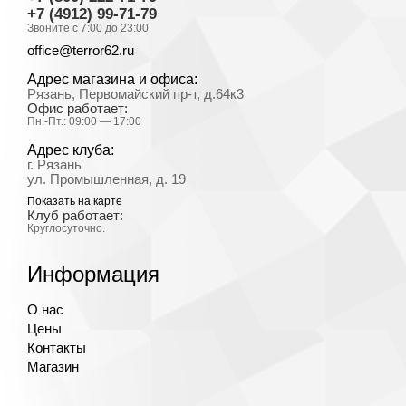
+7 (4912) 99-71-79
Звоните с 7:00 до 23:00
office@terror62.ru
Адрес магазина и офиса:
Рязань, Первомайский пр-т, д.64к3
Офис работает:
Пн.-Пт.: 09:00 — 17:00
Адрес клуба:
г. Рязань
ул. Промышленная, д. 19
Показать на карте
Клуб работает:
Круглосуточно.
Информация
О нас
Цены
Контакты
Магазин