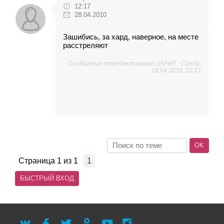
12:17
28.04.2010
Зашибись, за хард, наверное, на месте
расстреляют
Сообщение отредактировал
SAPeR
-
Среда,
28.04.2010, 12:17
Страница
1
из
1
1