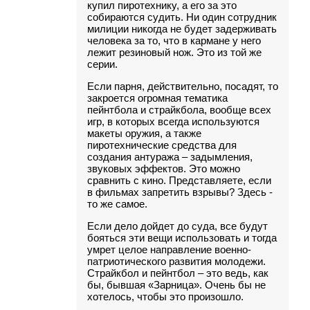
купил пиротехнику, а его за это
собираются судить. Ни один сотрудник
милиции никогда не будет задерживать
человека за то, что в кармане у него
лежит резиновый нож. Это из той же
серии.
Если парня, действительно, посадят, то
закроется огромная тематика
пейнтбола и страйкбола, вообще всех
игр, в которых всегда используются
макеты оружия, а также
пиротехнические средства для
создания антуража – задымления,
звуковых эффектов. Это можно
сравнить с кино. Представляете, если
в фильмах запретить взрывы? Здесь -
то же самое.
Если дело дойдет до суда, все будут
бояться эти вещи использовать и тогда
умрет целое направление военно-
патриотического развития молодежи.
Страйкбол и пейнтбол – это ведь, как
бы, бывшая «Зарница». Очень бы не
хотелось, чтобы это произошло.