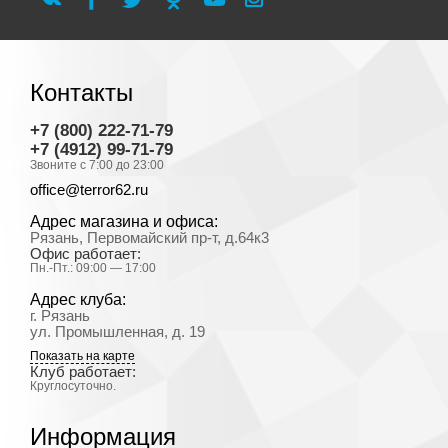
Контакты
+7 (800) 222-71-79
+7 (4912) 99-71-79
Звоните с 7:00 до 23:00
office@terror62.ru
Адрес магазина и офиса:
Рязань, Первомайский пр-т, д.64к3
Офис работает:
Пн.-Пт.: 09:00 — 17:00
Адрес клуба:
г. Рязань
ул. Промышленная, д. 19
Показать на карте
Клуб работает:
Круглосуточно.
Информация