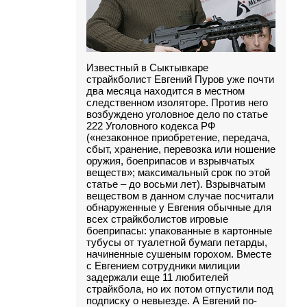
Известный в Сыктывкаре
страйкболист Евгений Пуров уже почти
два месяца находится в местном
следственном изоляторе. Против него
возбуждено уголовное дело по статье
222 Уголовного кодекса РФ
(«незаконное приобретение, передача,
сбыт, хранение, перевозка или ношение
оружия, боеприпасов и взрывчатых
веществ»; максимальный срок по этой
статье – до восьми лет). Взрывчатым
веществом в данном случае посчитали
обнаруженные у Евгения обычные для
всех страйкболистов игровые
боеприпасы: упакованные в картонные
тубусы от туалетной бумаги петарды,
начиненные сушеным горохом. Вместе
с Евгением сотрудники милиции
задержали еще 11 любителей
страйкбола, но их потом отпустили под
подписку о невыезде. А Евгений по-