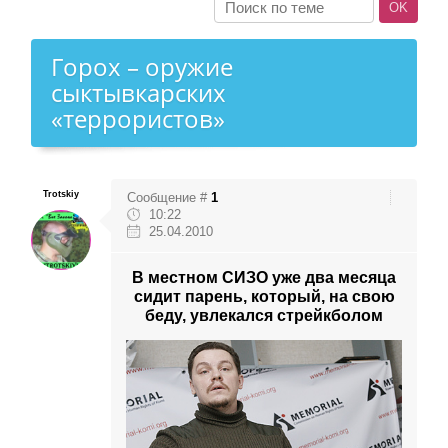
Горох – оружие
сыктывкарских
«террористов»
Trotskiy
Сообщение #
1
10:22
25.04.2010
В местном СИЗО уже два месяца
сидит парень, который, на свою
беду, увлекался стрейкболом