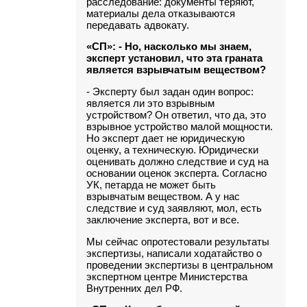
расследование: документы теряют,
материалы дела отказываются
передавать адвокату.
«СП»: - Но, насколько мы знаем,
эксперт установил, что эта граната
является взрывчатым веществом?
- Эксперту был задан один вопрос:
является ли это взрывным
устройством? Он ответил, что да, это
взрывное устройство малой мощности.
Но эксперт дает не юридическую
оценку, а техническую. Юридически
оценивать должно следствие и суд на
основании оценок эксперта. Согласно
УК, петарда не может быть
взрывчатым веществом. А у нас
следствие и суд заявляют, мол, есть
заключение эксперта, вот и все.
Мы сейчас опротестовали результаты
экспертизы, написали ходатайство о
проведении экспертизы в центральном
экспертном центре Министерства
Внутренних дел РФ.