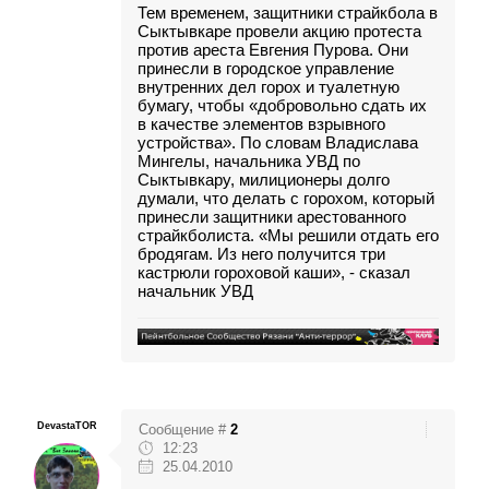
Тем временем, защитники страйкбола в
Сыктывкаре провели акцию протеста
против ареста Евгения Пурова. Они
принесли в городское управление
внутренних дел горох и туалетную
бумагу, чтобы «добровольно сдать их
в качестве элементов взрывного
устройства». По словам Владислава
Мингелы, начальника УВД по
Сыктывкару, милиционеры долго
думали, что делать с горохом, который
принесли защитники арестованного
страйкболиста. «Мы решили отдать его
бродягам. Из него получится три
кастрюли гороховой каши», - сказал
начальник УВД
DevastaTOR
Сообщение #
2
12:23
25.04.2010