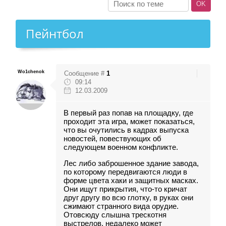
Пейнтбол
Wo1chenok
Сообщение #
1
09:14
12.03.2009
В первый раз попав на площадку, где
проходит эта игра, может показаться,
что вы очутились в кадрах выпуска
новостей, повествующих об
следующем военном конфликте.
Лес либо заброшенное здание завода,
по которому передвигаются люди в
форме цвета хаки и защитных масках.
Они ищут прикрытия, что-то кричат
друг другу во всю глотку, в руках они
сжимают странного вида орудие.
Отовсюду слышна трескотня
выстрелов, недалеко может