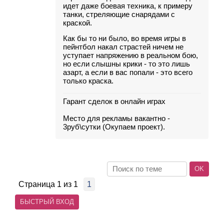
идет даже боевая техника, к примеру
танки, стреляющие снарядами с
краской.
Как бы то ни было, во время игры в
пейнтбол накал страстей ничем не
уступает напряжению в реальном бою,
но если слышны крики - то это лишь
азарт, а если в вас попали - это всего
только краска.
Гарант сделок в онлайн играх
Место для рекламы вакантно -
3руб\сутки (Окупаем проект).
Страница
1
из
1
1