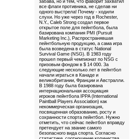
забава, но и тем, что фаворит захватил
все флаги противника, не сделав ни
одного выстрела! Почему - ходили
слухи. Но уже через год в Rochester,
N.Y., Caleb Strong создал первое
открытое поле для пейнтбола, была
базирована компания PMI (Pursuit
Marketing Inc.), Распространявшая
пейнтбольную продукцию, а сама игра
была возведена в статус National
Survival Game (NSG). В 1983 году
прошел первый чемпионат по NSG с
призовым фондом в $ 14 000. За
следующие несколько лет в пейнтбол
начали играться в Канаде и
великобритании, Франции и Австралли.
В 1988 году была базирована
интернациональная ассоциация
игроков пейнтбола IPPA (International
Paintball Players Association) как
некоммерческая организация,
посвященная образованию, росту и
сохранности спорта пейнтбол. Нужно
отметить, что сейчас пейнтбол вправду
претендует на звание самого
безопасного вида спорта. Согласно
статистике, соотношение количества