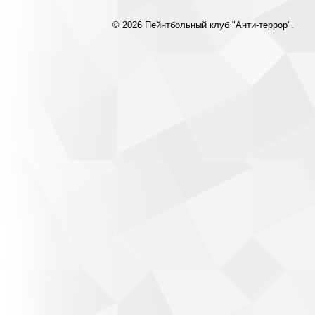
© 2026 Пейнтбольный клуб "Анти-террор".