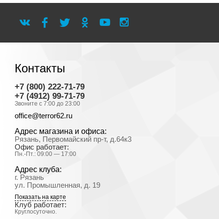
Контакты
+7 (800) 222-71-79
+7 (4912) 99-71-79
Звоните с 7:00 до 23:00
office@terror62.ru
Адрес магазина и офиса:
Рязань, Первомайский пр-т, д.64к3
Офис работает:
Пн.-Пт.: 09:00 — 17:00
Адрес клуба:
г. Рязань
ул. Промышленная, д. 19
Показать на карте
Клуб работает:
Круглосуточно.