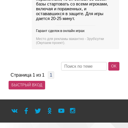
базы стартовать со всеми игроками,
включая и пораженных, и
остававшихся в защите. Для игры
дается 20-25 минут.
Гарант сделок в онлайн играх
Место для рекламы вакантно - 3руб\сутки
(Окупаем проект).
Страница
1
из
1
1