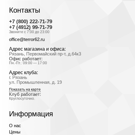
Контакты
+7 (800) 222-71-79
+7 (4912) 99-71-79
Звоните с 7:00 до 23:00
office@terror62.ru
Адрес магазина и офиса:
Рязань, Первомайский пр-т, д.64к3
Офис работает:
Пн.-Пт.: 09:00 — 17:00
Адрес клуба:
г. Рязань
ул. Промышленная, д. 19
Показать на карте
Клуб работает:
Круглосуточно.
Информация
О нас
Цены