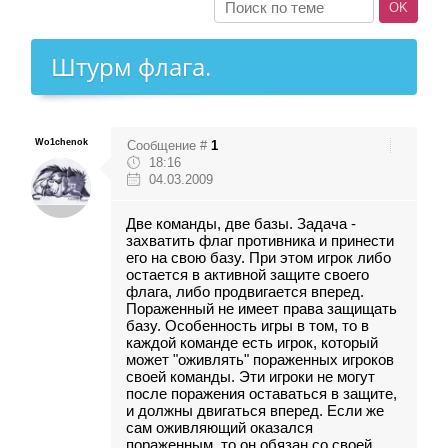
Штурм флага.
Wo1chenok
Сообщение #
1
18:16
04.03.2009
Две команды, две базы. Задача -
захватить флаг противника и принести
его на свою базу. При этом игрок либо
остается в активной защите своего
флага, либо продвигается вперед.
Пораженный не имеет права защищать
базу. Особенность игры в том, то в
каждой команде есть игрок, который
может "оживлять" пораженных игроков
своей команды. Эти игроки не могут
после поражения оставаться в защите,
и должны двигаться вперед. Если же
сам оживляющий оказался
пораженным, то он обязан со своей