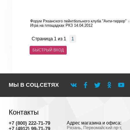
Форум Рязанского пейнтбольного клуба "Анти-террор"
»
Игра на площадках РКЗ 14.04.2012
Страница
1
из
1
1
МЫ В СОЦ.СЕТЯХ
Контакты
+7 (800) 222-71-79
Адрес магазина и офиса:
Рязань, Первомайский пр-т,
+7 (4912) 99-71-79