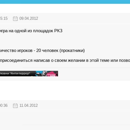
15:15
09.04.2012
игра на одной из площадок РКЗ
чество игроков - 20 человек (прокатники)
рисоединиться написав о своем желании в этой теме или позвон
00:36
11.04.2012