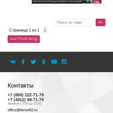
Страница
1
из
1
1
Контакты
+7 (800) 222-71-79
+7 (4912) 99-71-79
Звоните с 7:00 до 23:00
office@terror62.ru