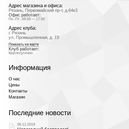
Адрес магазина и офиса:
Рязань, Первомайский пр-т, д.64к3
Офис работает:
Пн.-Пт.: 09:00 — 17:00
Адрес клуба:
г. Рязань
ул. Промышленная, д. 19
Показать на карте
Клуб работает:
Круглосуточно.
Информация
О нас
Цены
Контакты
Магазин
Последние новости
06.12.2019