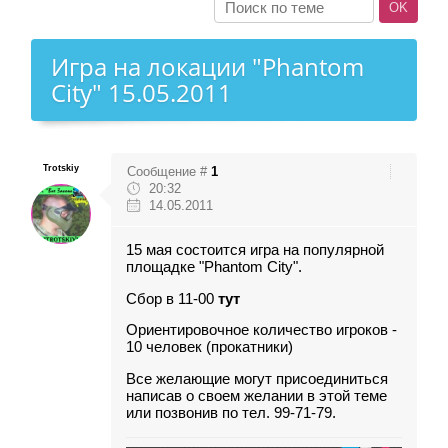
Игра на локации "Phantom
City" 15.05.2011
Trotskiy
Сообщение #
1
20:32
14.05.2011
15 мая состоится игра на популярной
площадке
"Phantom City"
.
Сбор в 11-00
тут
Ориентировочное количество игроков -
10 человек (прокатники)
Все желающие могут присоединиться
написав о своем желании в этой теме
или позвонив по тел. 99-71-79.